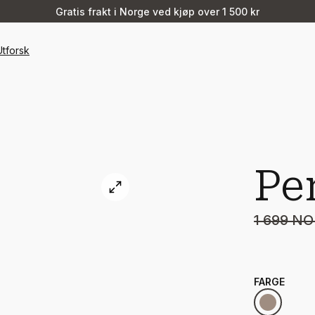
Gratis frakt i Norge ved kjøp over 1 500 kr
Utforsk
Pe
1 699 N
FARGE