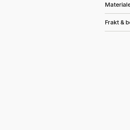
Material
Frakt & b