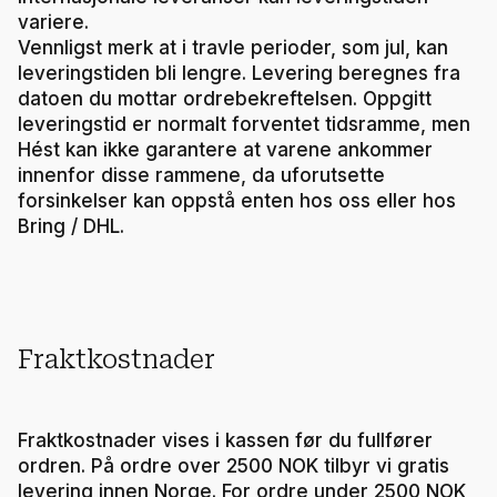
variere.
Vennligst merk at i travle perioder, som jul, kan
leveringstiden bli lengre. Levering beregnes fra
datoen du mottar ordrebekreftelsen. Oppgitt
leveringstid er normalt forventet tidsramme, men
Hést kan ikke garantere at varene ankommer
innenfor disse rammene, da uforutsette
forsinkelser kan oppstå enten hos oss eller hos
Bring / DHL.
Fraktkostnader
Fraktkostnader vises i kassen før du fullfører
ordren. På ordre over 2500 NOK tilbyr vi gratis
levering innen Norge. For ordre under 2500 NOK