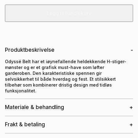
Legg til handlekurv
Produktbeskrivelse
Odyssé Belt har et iøynefallende heldekkende H-stiger-
mønster og er et grafisk must-have som løfter
garderoben. Den karakteristiske spennen gir
selvsikkerhet til både hverdag og fest. Et stilsikkert
tilbehør som kombinerer dristig design med tidløs
funksjonalitet.
Materiale & behandling
Frakt & betaling