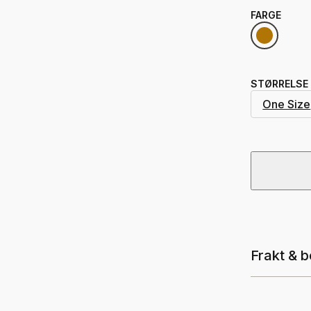
FARGE
STØRRELSE
One Size
Frakt & b