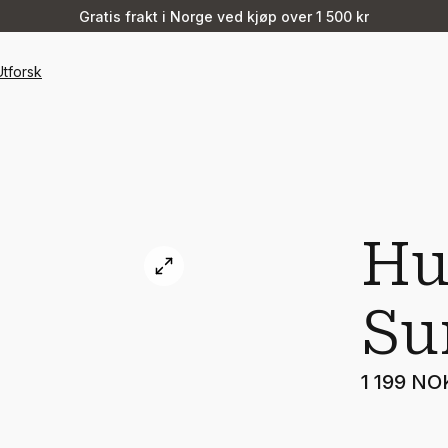
Gratis frakt i Norge ved kjøp over 1 500 kr
Utforsk
Hu
Su
1 199 NO