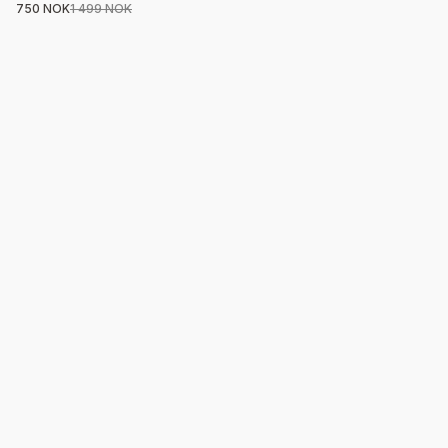
750 NOK
1 499 NOK